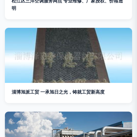
松江区三洋空调服务网点 专业维修、厂家授权、价格透
明
淄博旭派工贸 一承旭日之光，铸就工贸新高度