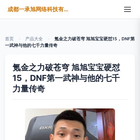
成都一承旭网络科技有限公司
首页
>
产品大全
>
氪金之力破苍穹 旭旭宝宝硬怼15，DNF第
一武神与他的七千力量传奇
氪金之力破苍穹 旭旭宝宝硬怼
15，DNF第一武神与他的七千
力量传奇