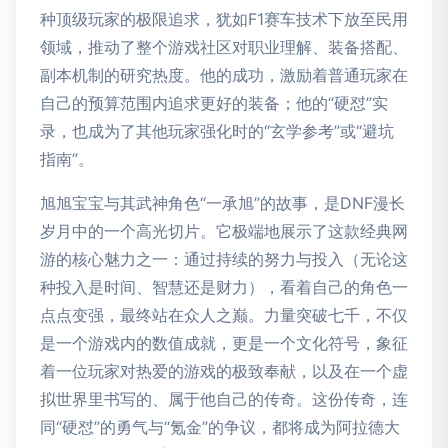
种顶级玩家的极限追求，犹如F1赛车技术下放至民用
领域，推动了整个游戏社区对职业理解、装备搭配、
副本机制的研究热度。他的成功，激励着普通玩家在
自己的预算范围内追求更好的装备；他的“硬怼”实
录，也成为了其他玩家强化时的“玄学参考”或“避坑
指南”。
旭旭宝宝与其武神角色“一承旭”的故事，是DNF漫长
岁月中的一个高光切片。它极端地展示了这款经典网
游的核心魅力之一：通过持续的努力与投入（无论这
种投入是时间、智慧还是财力），看着自己的角色一
点点变强，最终站在众人之巅。力量突破七千，不仅
是一个游戏内的数值成就，更是一个文化符号，象征
着一位玩家对热爱的游戏的极致奉献，以及在一个虚
拟世界里书写的、属于他自己的传奇。这份传奇，连
同“硬怼”的勇气与“氪金”的争议，都将成为阿拉德大