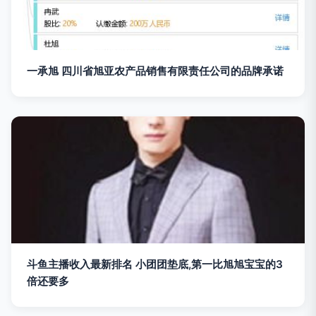
一承旭 四川省旭亚农产品销售有限责任公司的品牌承诺
斗鱼主播收入最新排名 小团团垫底,第一比旭旭宝宝的3
倍还要多