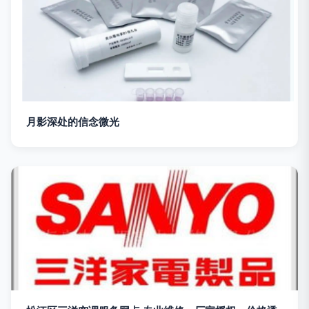
月影深处的信念微光