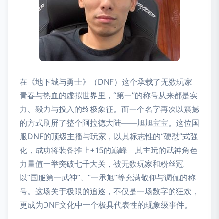
在《地下城与勇士》（DNF）这个承载了无数玩家
青春与热血的虚拟世界里，“第一”的称号从来都是实
力、毅力与投入的终极象征。而一个名字再次以震撼
的方式刷屏了整个阿拉德大陆——旭旭宝宝。这位国
服DNF的顶级主播与玩家，以其标志性的“硬怼”式强
化，成功将装备推上+15的巅峰，其主玩的武神角色
力量值一举突破七千大关，被无数玩家和粉丝冠
以“国服第一武神”、“一承旭”等充满敬仰与调侃的称
号。这场关于极限的追逐，不仅是一场数字的狂欢，
更成为DNF文化中一个极具代表性的现象级事件。