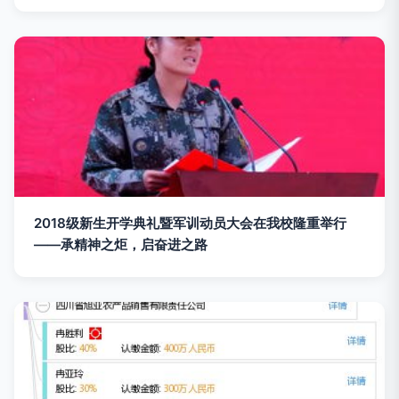
2018级新生开学典礼暨军训动员大会在我校隆重举行
——承精神之炬，启奋进之路