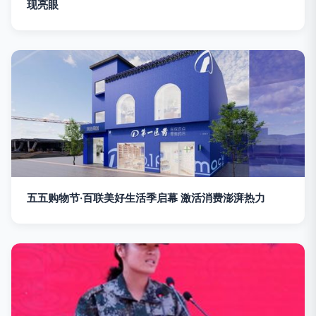
现亮眼
五五购物节·百联美好生活季启幕 激活消费澎湃热力