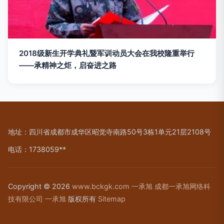
2018级新生开学典礼暨军训动员大会在我校隆重举行
——承精神之炬，启奋进之路
地址：四川省成都市成华区昭觉寺南路50号3栋1单元21层2108号
电话：1738059**
Copyright © 2026
www.bckgk.com
一承旭
成都一承旭网络科
技有限公司
一承旭
版权所有
Sitemap