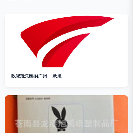
吃喝玩乐嗨IN广州 一承旭