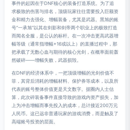
事件的起因在于DNF核心的装备打造系统。为了追
求极致的伤害与排名，顶级玩家往往需要投入巨额资
金和精力去强化、增幅装备，尤其是武器。黑旭的账
号“一承旭”以其在剑影和剑帝两个职业上的极致打造
而闻名全服，是公认的标杆。在一次冲击更高武器增
幅等级（通常指增幅+16或以上）的直播过程中，那
把承载了无数心血与期待的核心光剑，在概率面前轰
然破碎——增幅失败，武器损毁。
在DNF的经济体系中，一把顶级增幅的光剑价值不
菲，其背后消耗的增幅材料、保护券等成本，以及所
代表的账号整体价值更是天文数字。据圈内人士估
算，此次碎装备事件直接导致的游戏内资产损失，加
上为冲击增幅而事先投入的成本，总计接近200万元
人民币。这已远非普通玩家的游戏消费，而是触及了
高端账号投资的层面。