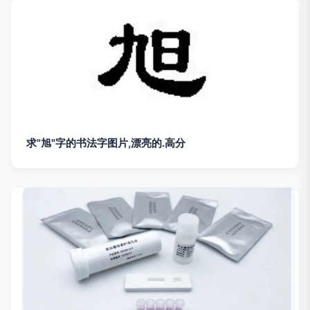
求"旭"字的书法字图片,漂亮的.高分