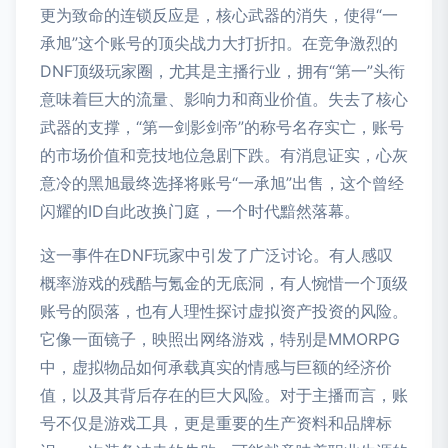
更为致命的连锁反应是，核心武器的消失，使得“一
承旭”这个账号的顶尖战力大打折扣。在竞争激烈的
DNF顶级玩家圈，尤其是主播行业，拥有“第一”头衔
意味着巨大的流量、影响力和商业价值。失去了核心
武器的支撑，“第一剑影剑帝”的称号名存实亡，账号
的市场价值和竞技地位急剧下跌。有消息证实，心灰
意冷的黑旭最终选择将账号“一承旭”出售，这个曾经
闪耀的ID自此改换门庭，一个时代黯然落幕。
这一事件在DNF玩家中引发了广泛讨论。有人感叹
概率游戏的残酷与氪金的无底洞，有人惋惜一个顶级
账号的陨落，也有人理性探讨虚拟资产投资的风险。
它像一面镜子，映照出网络游戏，特别是MMORPG
中，虚拟物品如何承载真实的情感与巨额的经济价
值，以及其背后存在的巨大风险。对于主播而言，账
号不仅是游戏工具，更是重要的生产资料和品牌标